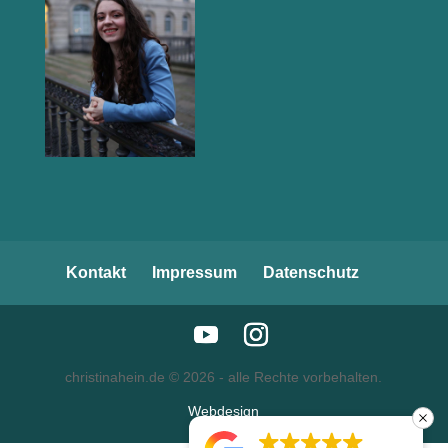
Kontakt
Impressum
Datenschutz
christinahein.de ©
2026
- alle Rechte vorbehalten.
Webdesign