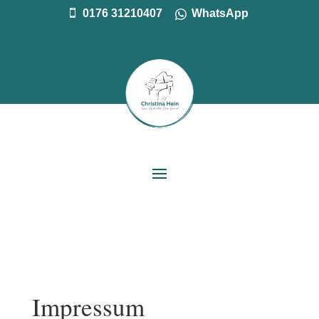
0176 31210407
WhatsApp

Impressum