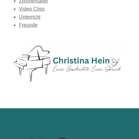
Zitronenfalter
Video Clips
Unterricht
Freunde