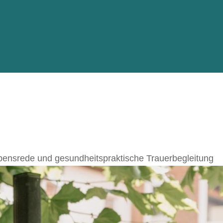
bensrede und gesundheitspraktische Trauerbegleitung