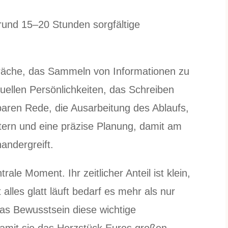
 rund 15–20 Stunden sorgfältige
räche, das Sammeln von Informationen zu
uellen Persönlichkeiten, das Schreiben
lbaren Rede, die Ausarbeitung des Ablaufs,
tern und eine präzise Planung, damit am
andergreift.
rale Moment. Ihr zeitlicher Anteil ist klein,
alles glatt läuft bedarf es mehr als nur
as Bewusstsein diese wichtige