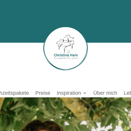
hzeitspakete
Preise
Inspiration
Über mich
Le