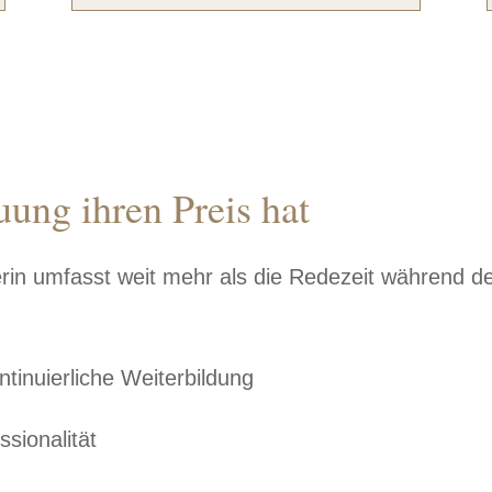
ung ihren Preis hat
rin umfasst weit mehr als die Redezeit während de
tinuierliche Weiterbildung
sionalität