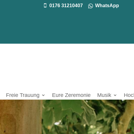
0176 31210407
WhatsApp

Freie Trauung
Eure Zeremonie
Musik
Hoc