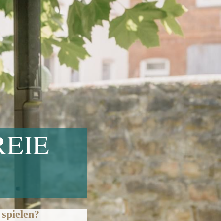
REIE
 spielen?