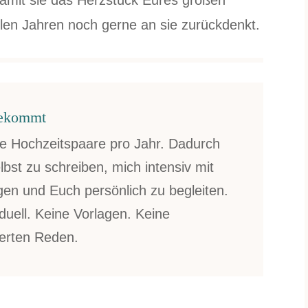
amit sie das Herzstück Eures großen
elen Jahren noch gerne an sie zurückdenkt.
 bekommt
ge Hochzeitspaare pro Jahr. Dadurch
lbst zu schreiben, mich intensiv mit
gen und Euch persönlich zu begleiten.
duell. Keine Vorlagen. Keine
ierten Reden.