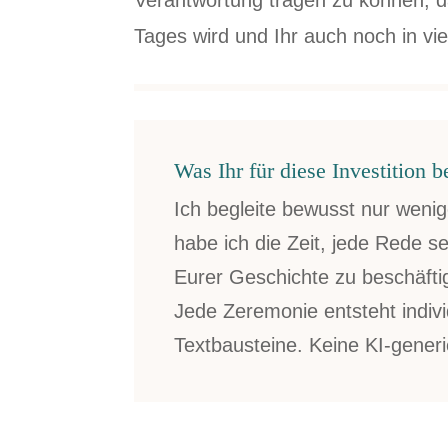
Verantwortung tragen zu können, d
Tages wird und Ihr auch noch in vi
Was Ihr für diese Investition
Ich begleite bewusst nur weni
habe ich die Zeit, jede Rede se
Eurer Geschichte zu beschäfti
Jede Zeremonie entsteht indivi
Textbausteine. Keine KI-gener