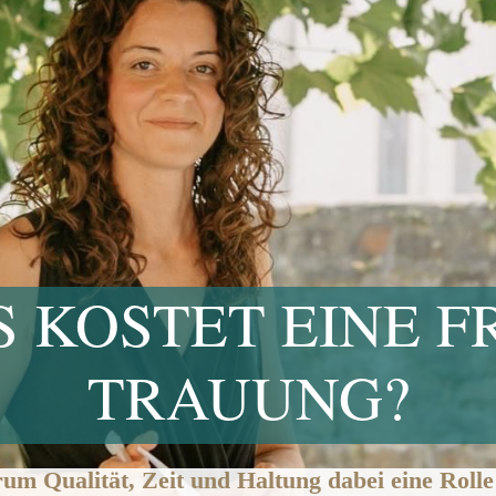
 KOSTET EINE F
TRAUUNG?
m Qualität, Zeit und Haltung dabei eine Rolle