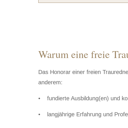
Warum eine freie Trau
Das Honorar einer freien Trauredne
anderem:
• fundierte Ausbildung(en) und kon
• langjährige Erfahrung und Profes